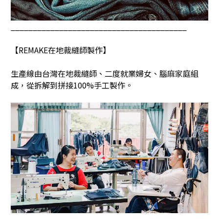
________________________________________
【
REMAKE
在地裁縫師製作】
生產線由台灣在地裁縫師、二度就業婦女、腦麻家庭組
成，從拆解到拼接
100%
手工製作。