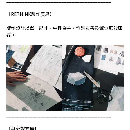
________________________________________
【
RETHINK
製作反思】
版型設計以單一尺寸、中性為主，性別友善及減少無效庫
存。
________________________________________
【身分證衣標】