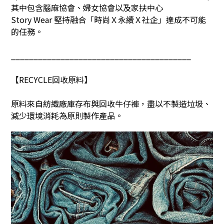
其中包含腦麻協會、婦女協會以及家扶中心
Story Wear
堅持融合「時尚Ｘ永續Ｘ社企」達成不可能
的任務。
________________________________________
【
RECYCLE
回收原料】
原料來自紡織廠庫存布與回收牛仔褲，盡以不製造垃圾、
減少環境消耗為原則製作產品。