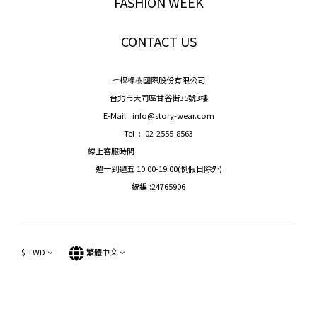
FASHION WEEK
CONTACT US
七棵橡樹國際股份有限公司
台北市大同區甘谷街35號3樓
E-Mail : info@story-wear.com
Tel : 02-2555-8563
線上客服時間
週一到週五 10:00-19:00(例假日除外)
統編 :24765906
$
TWD
繁體中文