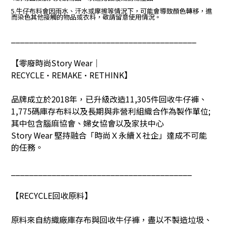
5.牛仔布料會因雨水、汗水或摩擦等情況下，可能會導致顏色轉移，進
而染色其他接觸的物品或衣料，敬請留意使用情況。
_________________________________________
【零廢時尚
Story Wear
｜
RECYCLE•REMAKE•RETHINK
】
品牌成立於
2018
年，已升級改造
11,305
件回收牛仔褲、
1,775
碼庫存布料以及長期與非營利組織合作為製作單位
;
其中包含腦麻協會、婦女協會以及家扶中心
Story Wear
堅持融合「時尚Ｘ永續Ｘ社企」達成不可能
的任務。
________________________________________
【
RECYCLE
回收原料】
原料來自紡織廠庫存布與回收牛仔褲，盡以不製造垃圾、