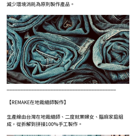
減少環境消耗為原則製作產品。
________________________________________
【
REMAKE
在地裁縫師製作】
生產線由台灣在地裁縫師、二度就業婦女、腦麻家庭組
成，從拆解到拼接
100%
手工製作。