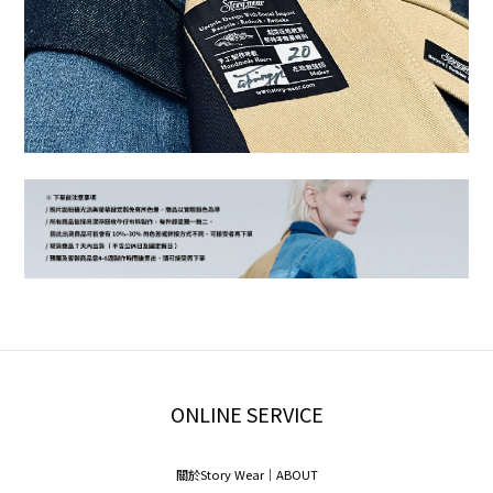
ONLINE SERVICE
關於Story Wear｜A
BOUT