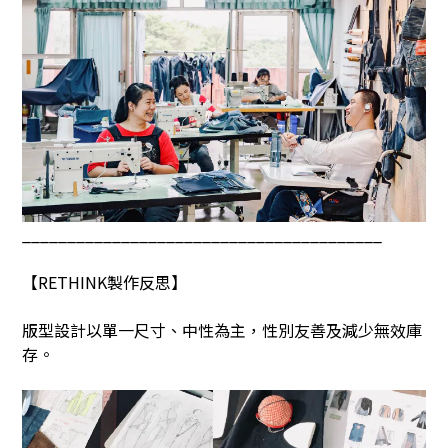
________________________________________
【
RETHINK
製作反思】
版型設計以單一尺寸、中性為主，性別友善及減少無效庫
存。