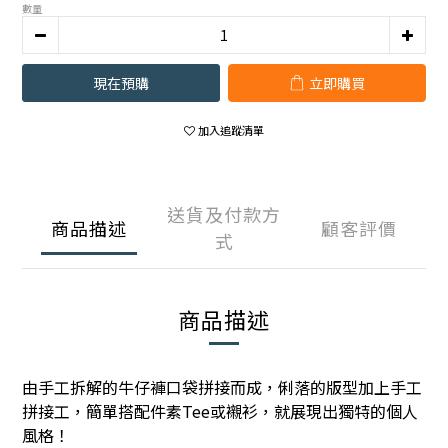
數量
現在預購
立即購買
加入追蹤清單
送貨及付款方
商品描述
顧客評價
式
商品描述
由手工拆解的牛仔褲口袋拼接而成，俐落的版型加上手工
拼接工，簡單搭配件素Tee或襯衫，就展現出獨特的個人
風格！