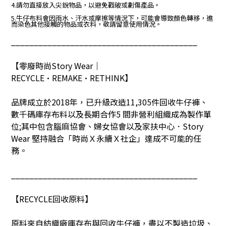
4.請勿直接放入尖銳物品，以避免戳破或劃傷產品。
5.牛仔布料會因雨水、汗水或摩擦等情況下，可能會導致顏色轉移，進
而染色其他接觸的物品或衣料，敬請留意使用情況。
_________________________________________
【零廢時尚Story Wear｜
RECYCLE•REMAKE•RETHINK】
品牌成立於
2018
年，已升級改造11,305
件回收牛仔褲、
數千碼庫存布料以及長期合作
5
間非營利組織成為製作單
位
;
其中包含腦麻協會、婦女協會以及家扶中心．
Story
Wear
堅持融合「時尚Ｘ永續Ｘ社企」達成不可能的任
務。
_________________________________________
【RECYCLE回收原料】
原料來自紡織廠庫存布與回收牛仔褲，盡以不製造垃圾、