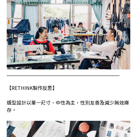
_________________________________________
【RETHINK製作反思】
版型設計以單一尺寸、中性為主，性別友善及減少無效庫
存。