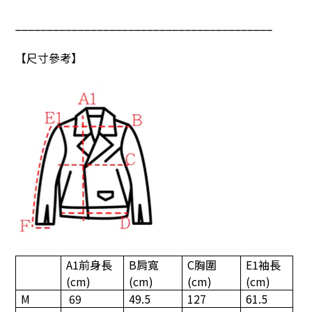
_________________________________________
【尺寸參考】
A1
前身長
B
肩寬
C
胸圍
E1
袖長
(cm)
(cm)
(cm)
(cm)
M
69
49.5
127
61.5