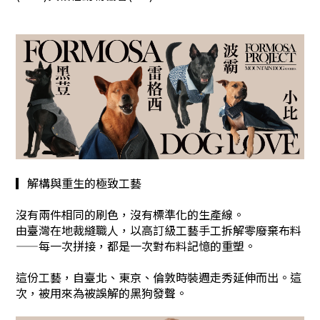
▎解構與重生的極致工藝
沒有兩件相同的刷色，沒有標準化的生產線。
由臺灣在地裁縫職人，以高訂級工藝手工拆解零廢棄布料
——每一次拼接，都是一次對布料記憶的重塑。
這份工藝，自臺北、東京、倫敦時裝週走秀延伸而出。這
次，被用來為被誤解的黑狗發聲。