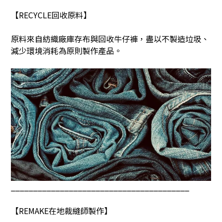
【
RECYCLE
回收原料】
原料來自紡織廠庫存布與回收牛仔褲，盡以不製造垃圾、
減少環境消耗為原則製作產品。
________________________________________
【
REMAKE
在地裁縫師製作】