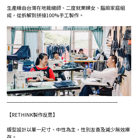
生產線由台灣在地裁縫師、二度就業婦女、腦麻家庭組
成，從拆解到拼接
100%
手工製作。
________________________________________
【
RETHINK
製作反思】
版型設計以單一尺寸、中性為主，性別友善及減少無效庫
存。