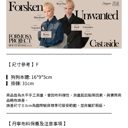
_________________________________________
【 尺寸參考 】F
▎狗狗本體: 16*9*5cm
▎
掛鍊:
31cm
商品皆為水平手工測量，會因布料彈性、測量起訖點等因素，與實際商
品略有誤差，
誤差尺寸±3cm為國際驗貨標準可接受範圍，並非屬於瑕疵。
_________________________________________
【 丹寧布料保養及注意事項 】