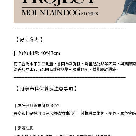
_________________________________________
【 尺寸參考 】
▎狗狗本體: 40*47cm
商品皆為水平手工測量，會因布料彈性、測量起訖點等因素，與實際商
誤差尺寸±3cm為國際驗貨標準可接受範圍，並非屬於瑕疵。
_________________________________________
【 丹寧布料保養及注意事項 】
｜
為什麼丹寧布料會退色?
丹寧布料是採用環保天然植物性染料，其性質易染色、褪色，顏色會隨
｜
穿著注意