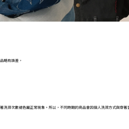
品略有誤差，
著洗滌次數褪色屬正常現象。所以，不同時期的商品會因個人洗滌方式與穿著