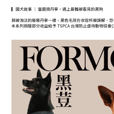
▎國犬故事 ｜ 當磨損丹寧，遇上最難被看見的黑狗
與被淘汰的廢棄丹寧一樣，黑色毛孩在收容所被誤解、忽視
本系列捐贈部分收益給予 TSPCA 台灣防止虐待動物協會(1