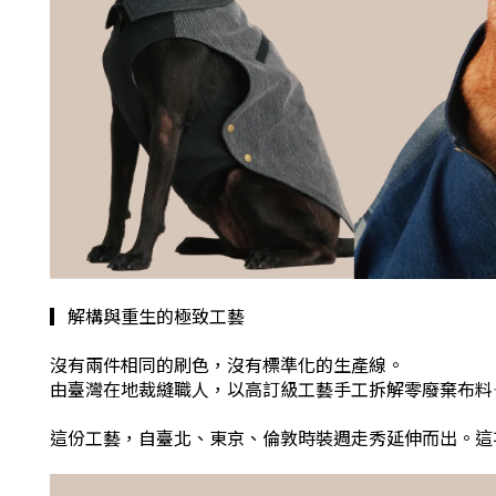
▎解構與重生的極致工藝
沒有兩件相同的刷色，沒有標準化的生產線。
由臺灣在地裁縫職人，以高訂級工藝手工拆解零廢棄布料
這份工藝，自臺北、東京、倫敦時裝週走秀延伸而出。這