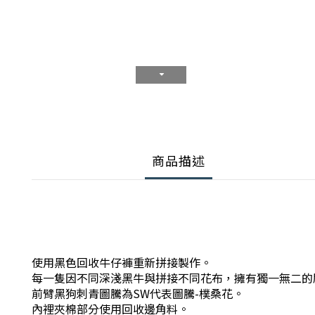
商品描述
使用黑色回收牛仔褲重新拼接製作。
每一隻因不同深淺黑牛與拼接不同花布，擁有獨一無二的
前臂黑狗刺青圖騰為SW代表圖騰-樸桑花。
內裡夾棉部分使用回收邊角料。