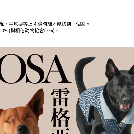
，平均要等上 4 倍時間才能找到一個家。
0%)與相信動物協會(2%)。