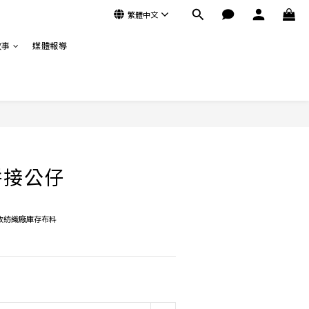
繁體中文
故事
媒體報導
立即購買
拼接公仔
收紡織廠庫存布料