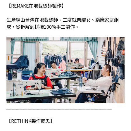
【
REMAKE
在地裁縫師製作】
生產線由台灣在地裁縫師、二度就業婦女、腦麻家庭組
成，從拆解到拼接
100%
手工製作。
________________________________________
【
RETHINK
製作反思】