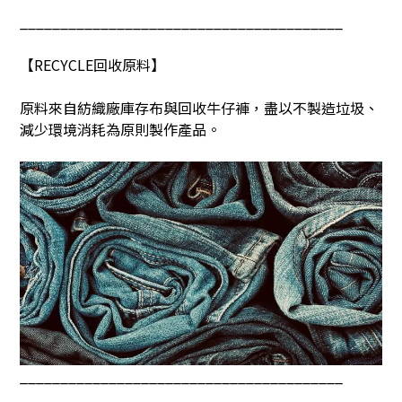
________________________________________
【
RECYCLE
回收原料】
原料來自紡織廠庫存布與回收牛仔褲，盡以不製造垃圾、
減少環境消耗為原則製作產品。
________________________________________