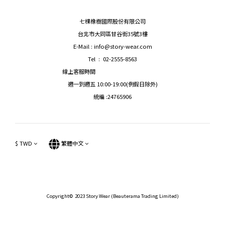
七棵橡樹國際股份有限公司
台北市大同區甘谷街35號3樓
E-Mail : info@story-wear.com
Tel : 02-2555-8563
線上客服時間
週一到週五 10:00-19:00(例假日除外)
統編 :24765906
$
TWD
繁體中文
Copyright© 2023 Story Wear (Beauterama Trading Limited)