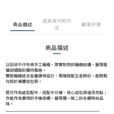
送貨及付款方
商品描述
顧客評價
式
商品描述
以回收牛仔布條手工編織，厚實耐用的編織結構，展現粗
獷卻細緻的獨特風格。
雙股編織結合金屬鍊條設計，兩端搭配五金鉤扣，能輕鬆
勾掛於褲腰或包袋。
既可作為造型配件，搭配牛仔褲、背心或包袋增添亮點；
亦能作為實用的手機掛繩，展現獨一無二的永續時尚品
味。
_________________________________________