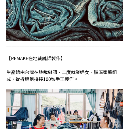
________________________________________
【
REMAKE
在地裁縫師製作】
生產線由台灣在地裁縫師、二度就業婦女、腦麻家庭組
成，從拆解到拼接
100%
手工製作。