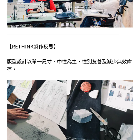
________________________________________
【
RETHINK
製作反思】
版型設計以單一尺寸、中性為主，性別友善及減少無效庫
存。