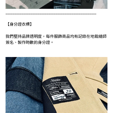
________________________________________
【身分證衣標】
我們堅持品牌透明度，每件服飾商品均有記錄在地裁縫師
簽名、製作時數的身分證。