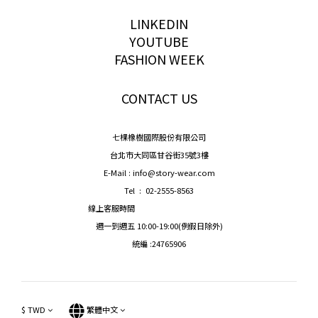
storywear
LINKEDIN
YOUTUBE
FASHION WEEK
CONTACT US
七棵橡樹國際股份有限公司
台北市大同區甘谷街35號3樓
E-Mail : info@story-wear.com
Tel : 02-2555-8563
線上客服時間
週一到週五 10:00-19:00(例假日除外)
統編 :24765906
$
TWD
繁體中文