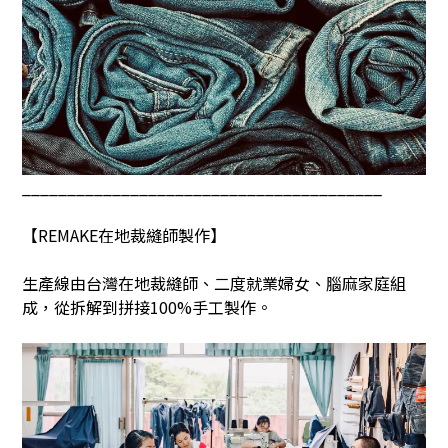
________________________________________
【
REMAKE
在地裁縫師製作】
生產線由台灣在地裁縫師、二度就業婦女、腦麻家庭組
成，從拆解到拼接
100%
手工製作。