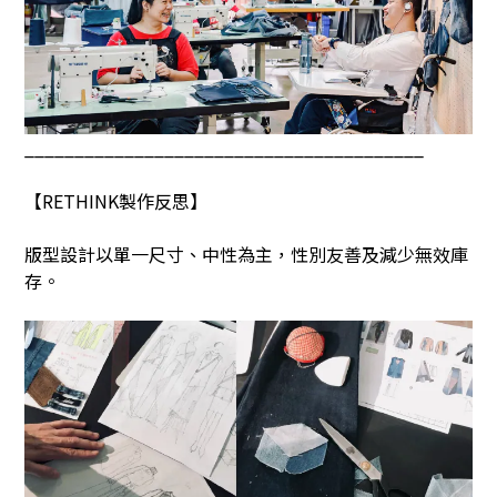
________________________________________
【
RETHINK
製作反思】
版型設計以單一尺寸、中性為主，性別友善及減少無效庫
存。