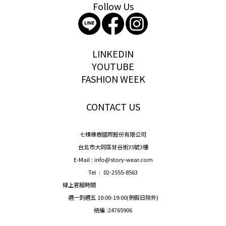
Follow Us
storywear
LINKEDIN
YOUTUBE
FASHION WEEK
CONTACT US
七棵橡樹國際股份有限公司
台北市大同區甘谷街35號3樓
E-Mail : info@story-wear.com
Tel : 02-2555-8563
線上客服時間
週一到週五 10:00-19:00(例假日除外)
統編 :24765906