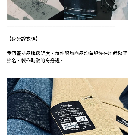
________________________________________
【身分證衣標】
我們堅持品牌透明度，每件服飾商品均有記錄在地裁縫師
簽名、製作時數的身分證。