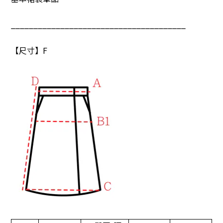
_______________________________________
【尺寸】F