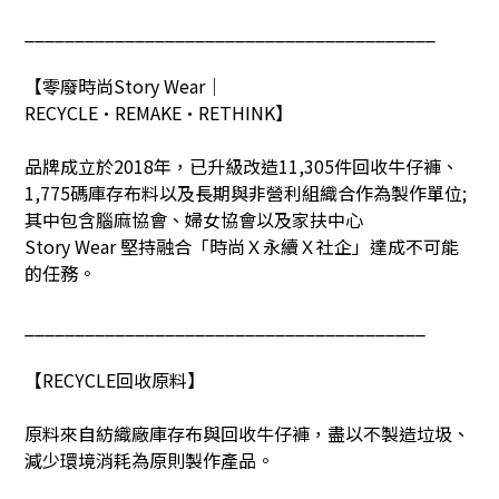
_________________________________________
【零廢時尚
Story Wear
｜
RECYCLE•REMAKE•RETHINK
】
品牌成立於
2018
年，已升級改造
11,305
件回收牛仔褲、
1,775
碼庫存布料以及長期與非營利組織合作為製作單位
;
其中包含腦麻協會、婦女協會以及家扶中心
Story Wear
堅持融合「時尚Ｘ永續Ｘ社企」達成不可能
的任務。
________________________________________
【
RECYCLE
回收原料】
原料來自紡織廠庫存布與回收牛仔褲，盡以不製造垃圾、
減少環境消耗為原則製作產品。