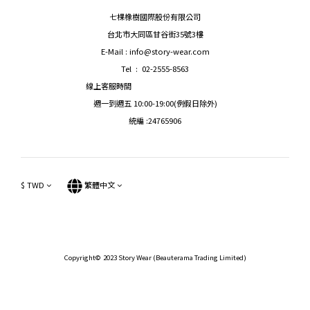
七棵橡樹國際股份有限公司
台北市大同區甘谷街35號3樓
E-Mail : info@story-wear.com
Tel : 02-2555-8563
線上客服時間
週一到週五 10:00-19:00(例假日除外)
統編 :24765906
$
TWD
繁體中文
Copyright© 2023 Story Wear (Beauterama Trading Limited)
立即購買