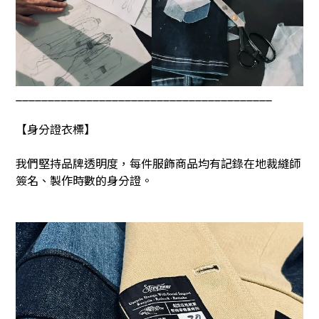
________________________________________
【身分證衣標】
我們堅持品牌透明度，每件服飾商品均有記錄在地裁縫師
簽名、製作時數的身分證。