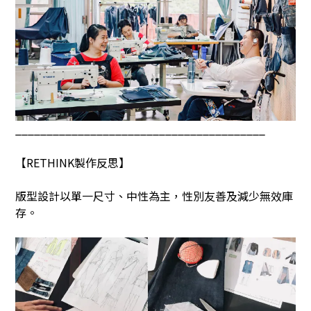
________________________________________
【
RETHINK
製作反思】
版型設計以單一尺寸、中性為主，性別友善及減少無效庫
存。