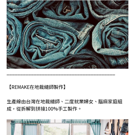
________________________________________
【
REMAKE
在地裁縫師製作】
生產線由台灣在地裁縫師、二度就業婦女、腦麻家庭組
成，從拆解到拼接
100%
手工製作。