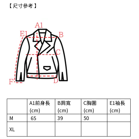
【 尺寸參考 】
A1
前身長
B
肩寬
C
胸圍
E1
袖長
(cm)
(cm)
(cm)
(cm)
M
65
39
50
XL