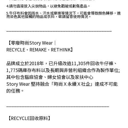
4.請勿直接放入尖銳物品，以避免戳破或劃傷產品。
5.牛仔布料會因雨水、汗水或摩擦等情況下，可能會導致顏色轉移，進
而染色其他接觸的物品或衣料，敬請留意使用情況。
_________________________________________
【零廢時尚
Story Wear
｜
RECYCLE•REMAKE•RETHINK
】
品牌成立於
2018
年，已升級改造
11,305
件回收牛仔褲、
1,775
碼庫存布料以及長期與非營利組織合作為製作單位
;
其中包含腦麻協會、婦女協會以及家扶中心
Story Wear
堅持融合「時尚Ｘ永續Ｘ社企」達成不可能
的任務。
________________________________________
【
RECYCLE
回收原料】