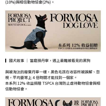
(10%)與相信動物協會(2%)。
▎國犬故事 ｜ 當磨損丹寧，遇上最難被看見的黑狗
與被淘汰的廢棄丹寧一樣，黑色毛孩在收容所被誤解、忽
視，平均要等上 4 倍時間才能找到一個家。
本系列 12% 收益捐贈 TSPCA 台灣防止虐待動物協會與相
信動物協會。