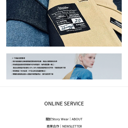
ONLINE SERVICE
關於Story Wear｜A
BOUT
商業合作｜NEWSLETTER