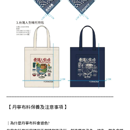
_________________________________________
【 丹寧布料保養及注意事項 】
｜
為什麼丹寧布料會退色?