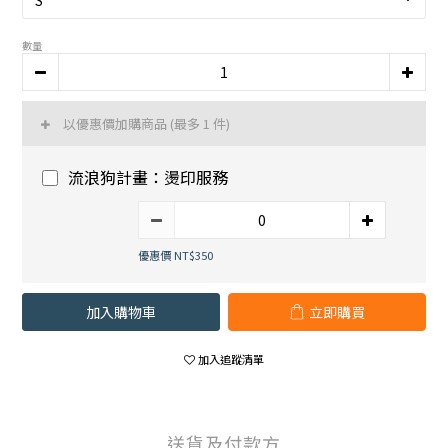
數量
以優惠價加購商品
(最多 1 件)
流浪狗計畫：燙印服務
優惠價 NT$350
加入購物車
立即購買
加入追蹤清單
送貨及付款方