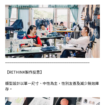
________________________________________
【
RETHINK
製作反思】
版型設計以單一尺寸、中性為主，性別友善及減少無效庫
存。