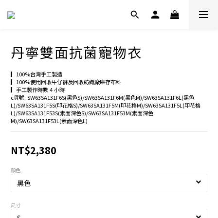
丹寧雙面抗菌寵物衣
▎100%台灣手工製造
▎100%使用回收牛仔褲及回收紡織廠庫存布料
▎手工製作時數 4 小時
c貨號: SW63SA131F6S(黑色S)/SW63SA131F6M(黑色M)/SW63SA131F6L(黑色
L)/SW63SA131F5S(印花格S)/SW63SA131F5M(印花格M)/SW63SA131F5L(印花格
L)/SW63SA131F53S(素面深色S)/SW63SA131F53M(素面深色
M)/SW63SA131F53L(素面深色L)
NT$2,380
顏色
尺寸