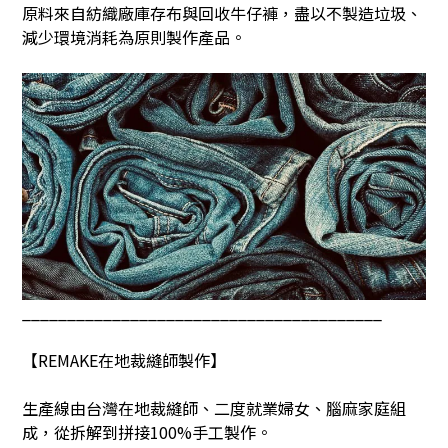
原料來自紡織廠庫存布與回收牛仔褲，盡以不製造垃圾、
減少環境消耗為原則製作產品。
________________________________________
【
REMAKE
在地裁縫師製作】
生產線由台灣在地裁縫師、二度就業婦女、腦麻家庭組
成，從拆解到拼接
100%
手工製作。