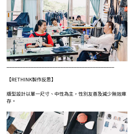
________________________________________
【
RETHINK
製作反思】
版型設計以單一尺寸、中性為主，性別友善及減少無效庫
存。