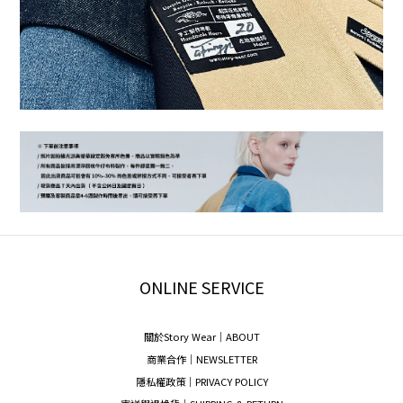
ONLINE SERVICE
關於Story Wear｜A
BOUT
商業合作｜NEWSLETTER
隱私權政策｜PRIVACY POLICY