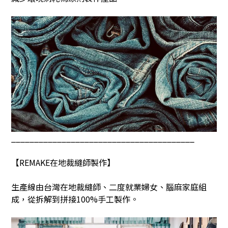
________________________________________
【
REMAKE
在地裁縫師製作】
生產線由台灣在地裁縫師、二度就業婦女、腦麻家庭組
成，從拆解到拼接
100%
手工製作。