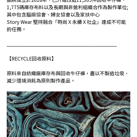
1,775
碼庫存布料以及長期與非營利組織合作為製作單位
;
其中包含腦麻協會、婦女協會以及家扶中心
Story Wear
堅持融合「時尚Ｘ永續Ｘ社企」達成不可能
的任務。
________________________________________
【
RECYCLE
回收原料】
原料來自紡織廠庫存布與回收牛仔褲，盡以不製造垃圾、
減少環境消耗為原則製作產品。