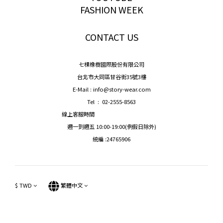
FASHION WEEK
CONTACT US
七棵橡樹國際股份有限公司
台北市大同區甘谷街35號3樓
E-Mail : info@story-wear.com
Tel : 02-2555-8563
線上客服時間
週一到週五 10:00-19:00(例假日除外)
統編 :24765906
$
TWD
繁體中文