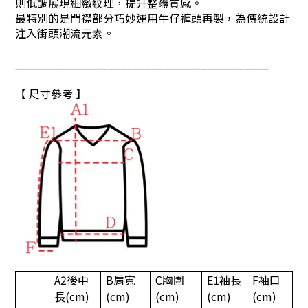
則低調展現細緻紋理，提升整體質感。
最特別的是門襟部分巧妙運用牛仔褲頭再製，為傳統設計
注入街頭潮流元素
。
_________________________________________
【 尺寸參考 】
A2
後中
B肩寬
C胸圍
E1
袖長
F
袖口
長
(cm)
(cm)
(cm)
(cm)
(cm)