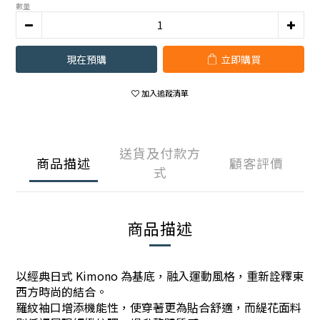
數量
現在預購
立即購買
加入追蹤清單
送貨及付款方
商品描述
顧客評價
式
商品描述
以經典日式 Kimono 為基底，融入運動風格，重新詮釋東
西方時尚的結合。
羅紋袖口增添機能性，使穿著更為貼合舒適，而緹花面料