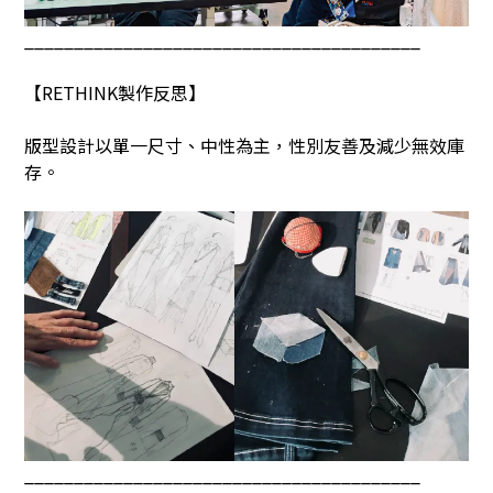
________________________________________
【
RETHINK
製作反思】
版型設計以單一尺寸、中性為主，性別友善及減少無效庫
存。
________________________________________