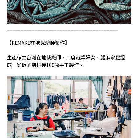
________________________________________
【
REMAKE
在地裁縫師製作】
生產線由台灣在地裁縫師、二度就業婦女、腦麻家庭組
成，從拆解到拼接
100%
手工製作。