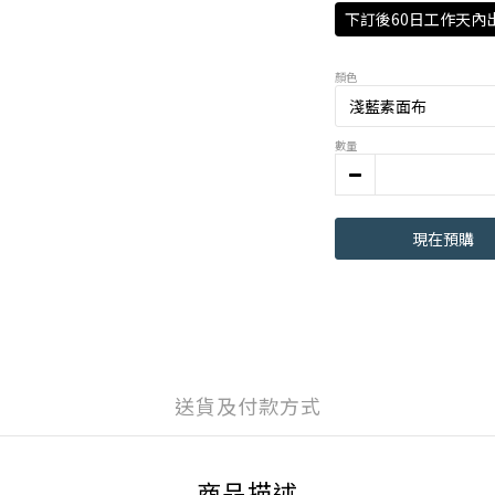
下訂後60日工作天內
顏色
數量
現在預購
送貨及付款方式
商品描述