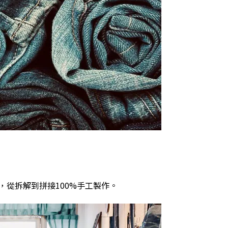
，從拆解到拼接
100%
手工製作。