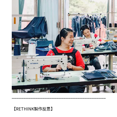
________________________________________
【
RETHINK
製作反思】