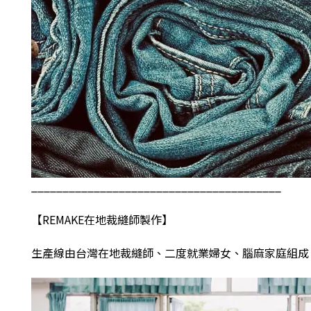
________________________________________
【
REMAKE
在地裁縫師製作】
生產線由台灣在地裁縫師、二度就業婦女、腦麻家庭組成