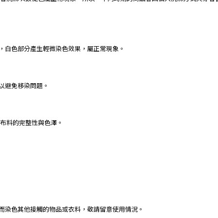
下，白色部分產生輕微染色效果，屬正常現象。
，以避免移染問題。
保布料的完整性與色澤。
進而染色其他接觸的物品或衣料，敬請留意使用情況。