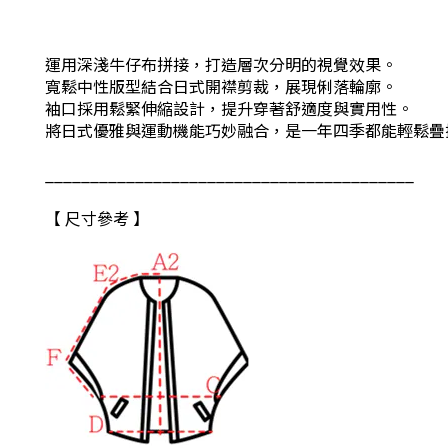
運用深淺牛仔布拼接，打造層次分明的視覺效果。
寬鬆中性版型結合日式開襟剪裁，展現俐落輪廓。
袖口採用鬆緊伸縮設計，提升穿著舒適度與實用性。
將日式優雅與運動機能巧妙融合，是一年四季都能輕鬆疊
_________________________________________
【 尺寸參考 】