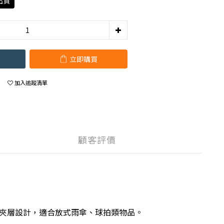
出貨
立即購買
加入追蹤清單
顧客評價
心夾層設計，適合放式雨傘、球拍類物品。