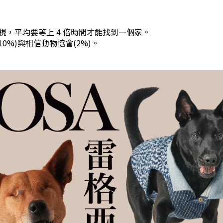
，平均要等上 4 倍時間才能找到一個家。
0%)與相信動物協會(2%)。