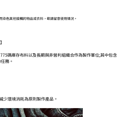
進而染色其他接觸的物品或衣料，敬請留意使用情況。
】
,775
碼庫存布料以及長期與非營利組織合作為製作單位
;
其中包含
的任務。
減少環境消耗為原則製作產品。