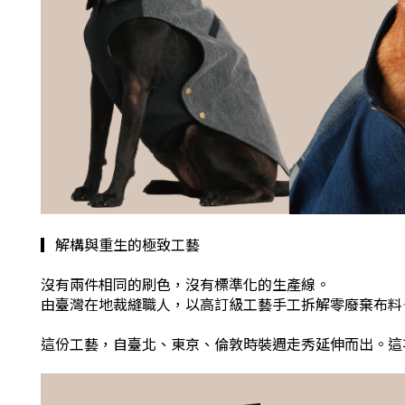
▎解構與重生的極致工藝
沒有兩件相同的刷色，沒有標準化的生產線。
由臺灣在地裁縫職人，以高訂級工藝手工拆解零廢棄布料
這份工藝，自臺北、東京、倫敦時裝週走秀延伸而出。這