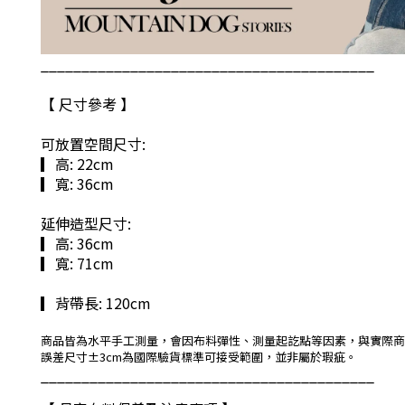
_________________________________________
【 尺寸參考 】
可放置空間尺寸:
▎高: 22cm
▎寬: 36cm
延伸造型尺寸:
▎高: 36cm
▎寬: 71cm
▎背帶長: 120cm
商品皆為水平手工測量，會因布料彈性、測量起訖點等因素，與實際商
誤差尺寸±3cm為國際驗貨標準可接受範圍，並非屬於瑕疵。
_________________________________________