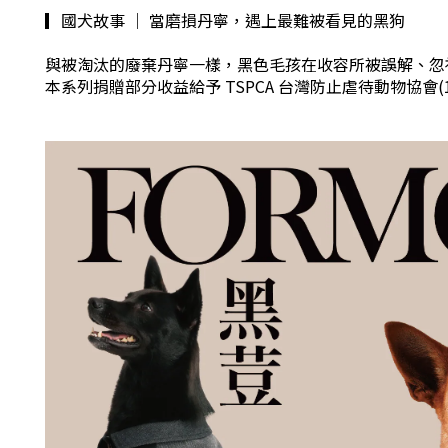
▎國犬故事 ｜ 當磨損丹寧，遇上最難被看見的黑狗
與被淘汰的廢棄丹寧一樣，黑色毛孩在收容所被誤解、忽視
本系列捐贈部分收益給予 TSPCA 台灣防止虐待動物協會(1