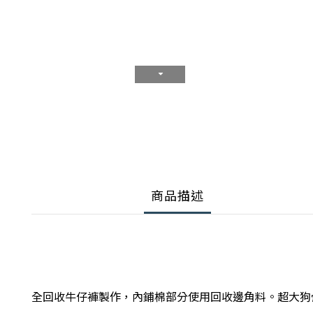
商品描述
全回收牛仔褲製作，內鋪棉部分使用回收邊角料。超大狗