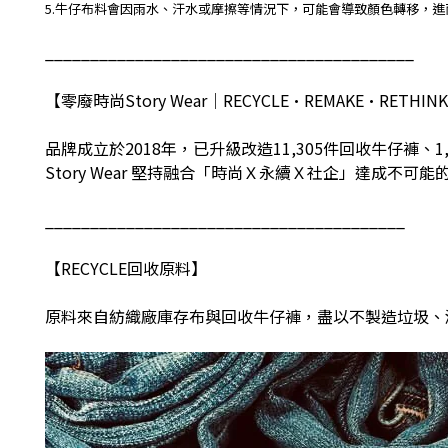
5.牛仔布料會因雨水、汗水或摩擦等情況下，可能會導致顏色轉移，
_________________________________________
【零廢時尚
Story Wear
｜
RECYCLE•REMAKE•RETHINK
品牌成立於
2018
年，已升級改造
11,305
件回收牛仔褲、
1
Story Wear
堅持融合「時尚Ｘ永續Ｘ社企」達成不可能
________________________________________
【
RECYCLE
回收原料】
原料來自紡織廠庫存布與回收牛仔褲，盡以不製造垃圾、