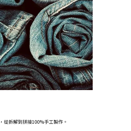
，從拆解到拼接
100%
手工製作。