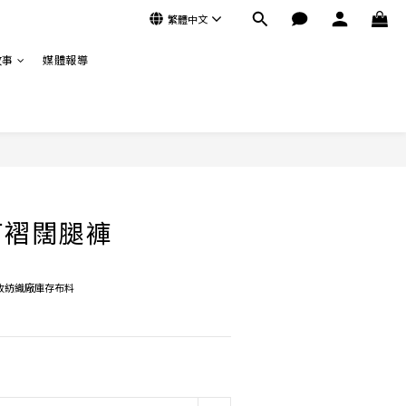
繁體中文
故事
媒體報導
立即購買
打褶闊腿褲
收紡織廠庫存布料