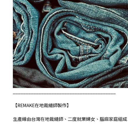
________________________________________
【
REMAKE
在地裁縫師製作】
生產線由台灣在地裁縫師、二度就業婦女、腦麻家庭組成