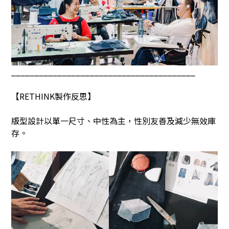
________________________________________
【
RETHINK
製作反思】
版型設計以單一尺寸、中性為主，性別友善及減少無效庫
存。