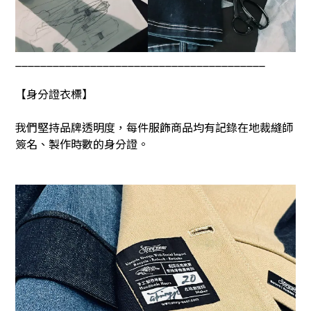
________________________________________
【身分證衣標】
我們堅持品牌透明度，每件服飾商品均有記錄在地裁縫師
簽名、製作時數的身分證。