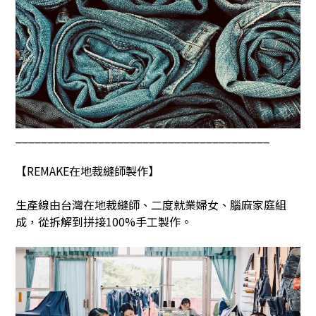
________________________________________
【
REMAKE
在地裁縫師製作】
生產線由台灣在地裁縫師、二度就業婦女、腦麻家庭組
成，從拆解到拼接
100%
手工製作。