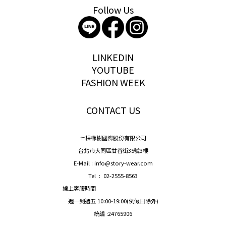
Follow Us
storywear
LINKEDIN
YOUTUBE
FASHION WEEK
CONTACT US
七棵橡樹國際股份有限公司
台北市大同區甘谷街35號3樓
E-Mail : info@story-wear.com
Tel : 02-2555-8563
線上客服時間
週一到週五 10:00-19:00(例假日除外)
統編 :24765906