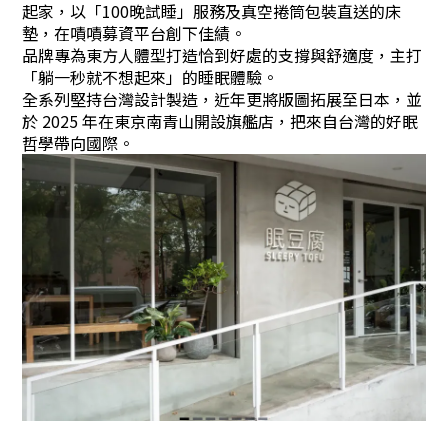
起家，以「100晚試睡」服務及真空捲筒包裝直送的床
墊，在嘖嘖募資平台創下佳績。
品牌專為東方人體型打造恰到好處的支撐與舒適度，主打
「躺一秒就不想起來」的睡眠體驗。
全系列堅持台灣設計製造，近年更將版圖拓展至日本，並
於 2025 年在東京南青山開設旗艦店，把來自台灣的好眠
哲學帶向國際。