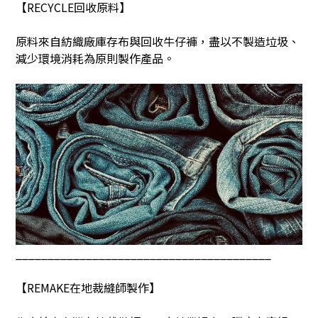
【
RECYCLE
回收原料】
原料來自紡織廠庫存布與回收牛仔褲，盡以不製造垃圾、
減少環境消耗為原則製作產品。
________________________________________
【
REMAKE
在地裁縫師製作】