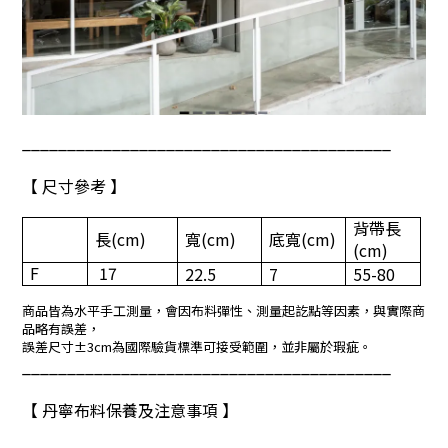
_________________________________________
【 尺寸參考 】
背帶長
長(cm)
寬(cm)
底寬(cm)
(cm)
F
17
22.5
7
55-80
商品皆為水平手工測量，會因布料彈性、測量起訖點等因素，與實際商
品略有誤差，
誤差尺寸±3cm為國際驗貨標準可接受範圍，並非屬於瑕疵。
_________________________________________
【 丹寧布料保養及注意事項 】