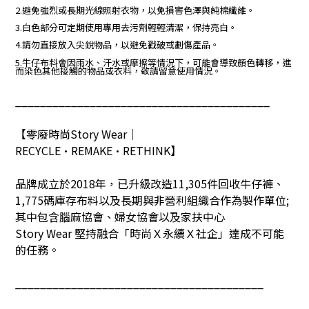
2.避免強烈或長期光線照射衣物，以免損害色澤與純棉纖維。
3.白色部分可定期使用專用去污劑輕輕清潔，保持亮白。
4.請勿直接放入尖銳物品，以避免戳破或劃傷產品。
5.牛仔布料會因雨水、汗水或摩擦等情況下，可能會導致顏色轉移，進
而染色其他接觸的物品或衣料，敬請留意使用情況。
_________________________________________
【零廢時尚
Story Wear
｜
RECYCLE•REMAKE•RETHINK
】
品牌成立於
2018
年，已升級改造
11,305
件回收牛仔褲、
1,775
碼庫存布料以及長期與非營利組織合作為製作單位
;
其中包含腦麻協會、婦女協會以及家扶中心
Story Wear
堅持融合「時尚Ｘ永續Ｘ社企」達成不可能
的任務。
________________________________________