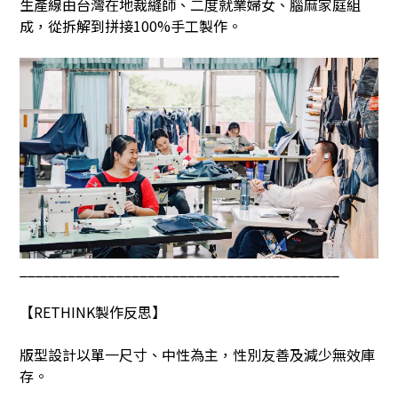
生產線由台灣在地裁縫師、二度就業婦女、腦麻家庭組
成，從拆解到拼接
100%
手工製作。
________________________________________
【
RETHINK
製作反思】
版型設計以單一尺寸、中性為主，性別友善及減少無效庫
存。