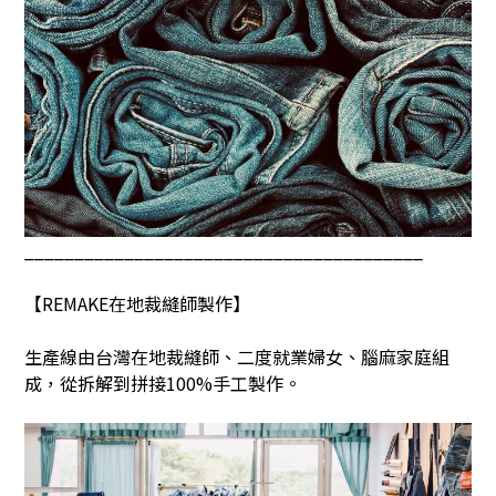
________________________________________
【
REMAKE
在地裁縫師製作】
生產線由台灣在地裁縫師、二度就業婦女、腦麻家庭組
成，從拆解到拼接
100%
手工製作。