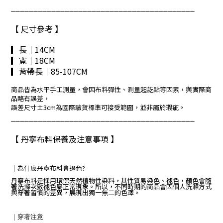
_________________________________________
【 尺寸參考 】
▎長｜14CM
▎寬
｜18CM
▎背帶長
｜85-107CM
商品皆為水平手工測量，會因布料彈性、測量起訖點等因素，與實際商
品略有誤差，
誤差尺寸±3cm為國際驗貨標準可接受範圍，並非屬於瑕疵。
_________________________________________
【 丹寧布料保養及注意事項 】
｜
為什麼丹寧布料會退色?
丹寧布料是採用環保天然植物性染料，其性質易染色、褪色，顏色會隨
著洗滌次數褪色屬正常現象。所以，不同時期的商品會因個人洗滌方式
與穿著習慣的差異，展現出獨一無二的色澤。
｜
穿著注意