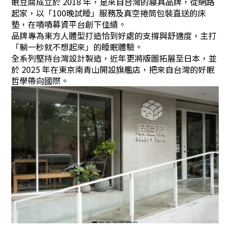
眠豆腐成立於 2018 年，是來自台灣的寢具品牌，從網路
起家，以「100晚試睡」服務及真空捲筒包裝直送的床
墊，在嘖嘖募資平台創下佳績。
品牌專為東方人體型打造恰到好處的支撐與舒適度，主打
「躺一秒就不想起來」的睡眠體驗。
全系列堅持台灣設計製造，近年更將版圖拓展至日本，並
於 2025 年在東京南青山開設旗艦店，把來自台灣的好眠
哲學帶向國際。