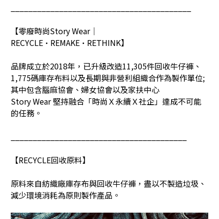
_________________________________________
【零廢時尚
Story Wear
｜
RECYCLE•REMAKE•RETHINK
】
品牌成立於
2018
年，已升級改造
11,305
件回收牛仔褲、
1,775
碼庫存布料以及長期與非營利組織合作為製作單位
;
其中包含腦麻協會、婦女協會以及家扶中心
Story Wear
堅持融合「時尚Ｘ永續Ｘ社企」達成不可能
的任務。
________________________________________
【
RECYCLE
回收原料】
原料來自紡織廠庫存布與回收牛仔褲，盡以不製造垃圾、
減少環境消耗為原則製作產品。