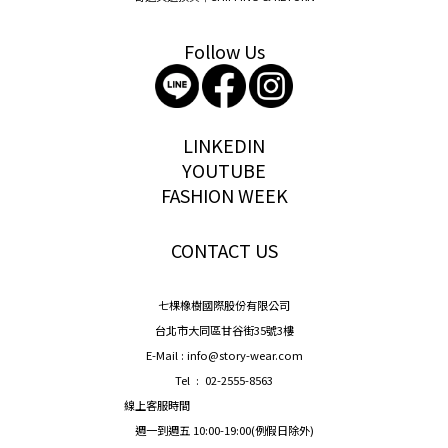
Follow Us
storywear
LINKEDIN
YOUTUBE
FASHION WEEK
CONTACT US
七棵橡樹國際股份有限公司
台北市大同區甘谷街35號3樓
E-Mail : info@story-wear.com
Tel : 02-2555-8563
線上客服時間
週一到週五 10:00-19:00(例假日除外)