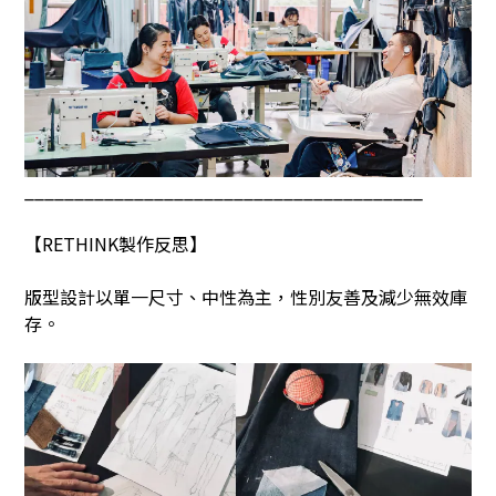
________________________________________
【
RETHINK
製作反思】
版型設計以單一尺寸、中性為主，性別友善及減少無效庫
存。