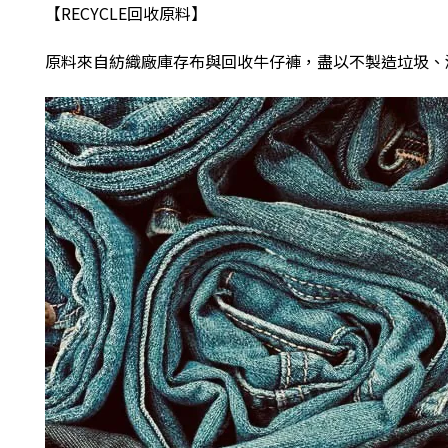
【
RECYCLE
回收原料】
原料來自紡織廠庫存布與回收牛仔褲，盡以不製造垃圾、