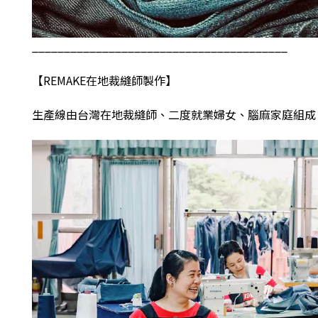
________________________________________
【
REMAKE
在地裁縫師製作】
生產線由台灣在地裁縫師、二度就業婦女、腦麻家庭組成