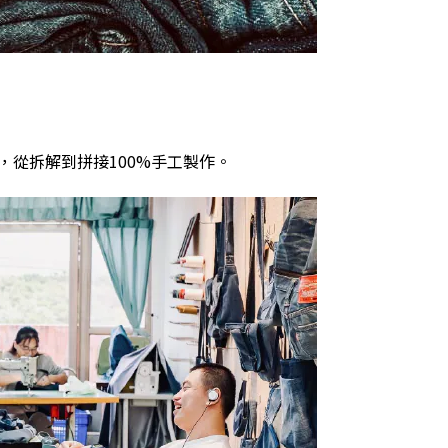
，從拆解到拼接
100%
手工製作。