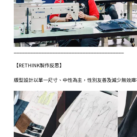
________________________________________
【
RETHINK
製作反思】
版型設計以單一尺寸、中性為主，性別友善及減少無效庫