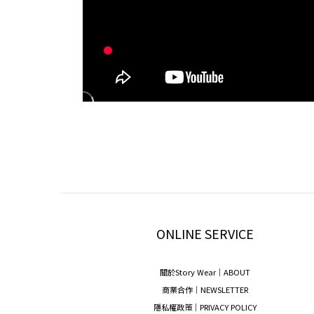
ONLINE SERVICE
關於Story Wear｜A
BOUT
商業合作｜NEWSLETTER
隱私權政策｜PRIVACY POLICY