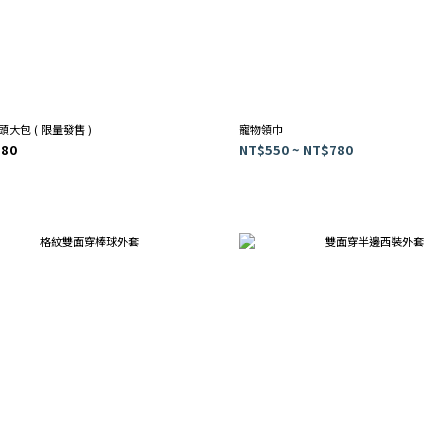
大包 ( 限量發售 )
寵物領巾
280
NT$550 ~ NT$780