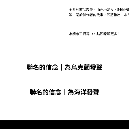
全系列商品製作，由在地婦女、5個非
等．關於製作者的故事，即將推出一本
永續志工招募中，點即瞭解更多！
聯名的信念
｜為烏克蘭發聲
聯名的信念｜為海洋發聲