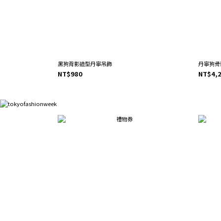
黑狗背影造型丹寧吊飾
丹寧狗骨頭
NT$980
NT$4,