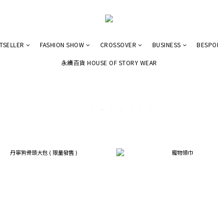
TSELLER
FASHION SHOW
CROSSOVER
BUSINESS
BESPO
永續百貨 HOUSE OF STORY WEAR