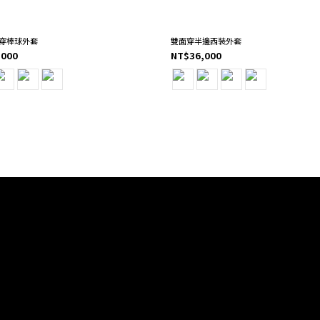
穿棒球外套
雙面穿半邊西裝外套
,000
NT$36,000