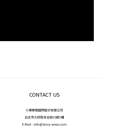
CONTACT US
七棵橡樹國際股份有限公司
台北市大同區甘谷街35號3樓
E-Mail : info@story-wear.com