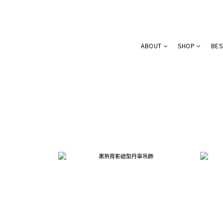
ABOUT
SHOP
BES