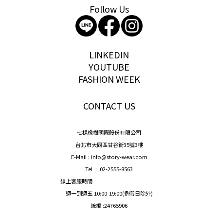
Follow Us
storywear
LINKEDIN
YOUTUBE
FASHION WEEK
CONTACT US
七棵橡樹國際股份有限公司
台北市大同區甘谷街35號3樓
E-Mail : info@story-wear.com
Tel : 02-2555-8563
線上客服時間
週一到週五 10:00-19:00(例假日除外)
統編 :24765906