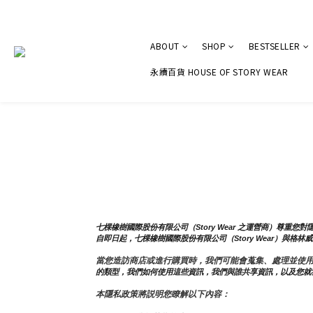
ABOUT
SHOP
BESTSELLER
永續百貨 HOUSE OF STORY WEAR
七棵橡樹國際股份有限公司（Story Wear 之運營商）尊重
自即日起，七棵橡樹國際股份有限公司（Story Wear）與格林威治
當您造訪商店或進行購買時，我們可能會蒐集、處理並使
的類型，我們如何使用這些資訊，我們與誰共享資訊，以及您就
本隱私政策將説明您瞭解以下內容：