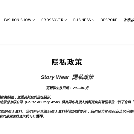
FASHION SHOW
CROSSOVER
BUSINESS
BESPOKE
永續
隱私政策
Story Wear  隱私政策
更新和生效日期： 2025年9月
您對隱私的關注，並重視與您的信任關係。
股份有限公司（House of Story Wear）將共同作為個人資料蒐集與管理單位
（以下合稱「
用您的個人資料。我們充分意識到個人資料對您的重要性，我們致力於確保商店的完整
的
選擇。
我們使用這些資訊
可行