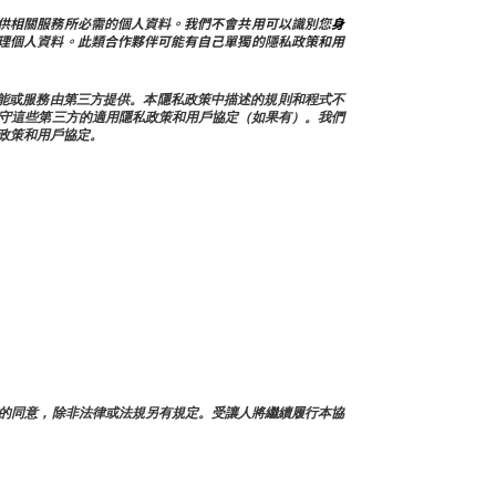
供相關服務所必需的個人資料。我們不會共用可以識別您
身
理個人資料。此類合作夥伴可能有自己單獨的隱私政策和用
類功能或服務由第三方提供。本隱私政策中描述的規則和程式不
守這些第三方的適用隱私政策和用戶協定（如果有）。我們
政策和用戶協定。
的同意，除非法律或法規另有規定。受讓人將繼續履行本協