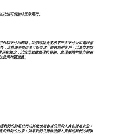
些功能可能無法正常運行。
使用自動支付功能時，我們可能會要求第三方支付公司處理您
人資料，這些服務提供者可以促進「瞭解您的客戶」以及交易監
署保密協定，以管理數據處理的目的、處理期限和雙方的責
法使用相關服務。
戶問題，保護我們的附屬公司或其他使用者或公眾的人身和財產安全，
定的目的的約束。如果我們共用敏感個人資料或我們的關聯