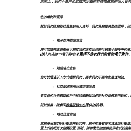
原則上，我們不會向公眾或未定義的群體揭露您的個人資
您的權利和選擇
對於我們從您那裡蒐集的個人資料，我們為您提供某些選擇，例
電子郵件退出宣告
您可以隨時通過按兩下您從我們這裡收到的行銷電子郵件中的取
來選擇不接收我們的營銷電子郵件
{插入商店的CS電子郵件]
短信退出宣告
您可以通過以下方式聯繫我們，要求我們不要向您發送簡訊。
社交網路應用程式退出宣告
要從您的社交網路帳戶中移除或刪除我們的社交媒體應用程式，
提供的說明
對於臉書：請參閱
臉書説明中心
。
地理位置資訊
當您使用我們的行動應用程式時，您可能會被要求透過該行動應
置上的說明更改相關設置;否則，請聯繫您的服務提供者或設備