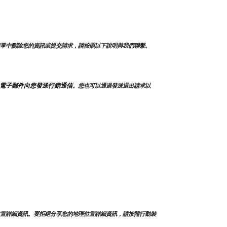
單中刪除您的資訊或提交請求，請按照以下說明與我們聯繫。
電子郵件向您發送行銷通信
。您也可以通過發送退出請求以
置詳細資訊。要拒絕分享您的地理位置詳細資訊，請按照行動裝