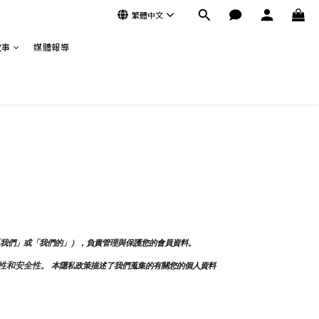
繁體中文
故事
媒體報導
我們」或「我們的」）
，負責管理與保護您的會員資料。
性和安全性。
 本隱私政策描述了我們蒐集的有關您的個人資料