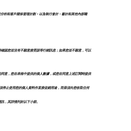
據分析和客戶關係管理計劃，以及執行會計、審計和其他內部職
時確認您並沒有不願意接受該等行銷訊息；如果您並不願意，可以
的同意，您在表格中提供的個人數據，或您在同意上述訂閱時提供
須停止使用您的個人資料作直接促銷用途，而毋須向您收取任何
簡訊，其詳情列於以下小節。