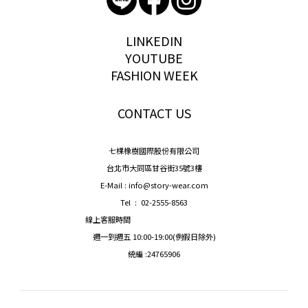
storywear
LINKEDIN
YOUTUBE
FASHION WEEK
CONTACT US
七棵橡樹國際股份有限公司
台北市大同區甘谷街35號3樓
E-Mail : info@story-wear.com
Tel : 02-2555-8563
線上客服時間
週一到週五 10:00-19:00(例假日除外)
統編 :24765906