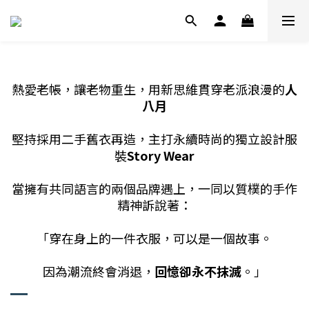
熱愛老帳，讓老物重生，用新思維貫穿老派浪漫的
人
八月
堅持採用二手舊衣再造，主打永續時尚的獨立設計服
裝
Story Wear
當擁有共同語言的兩個品牌遇上，一同以質樸的手作
精神訴說著：
「穿在身上的一件衣服，可以是一個故事。
因為潮流終會消退，
回憶卻永不抹滅
。」