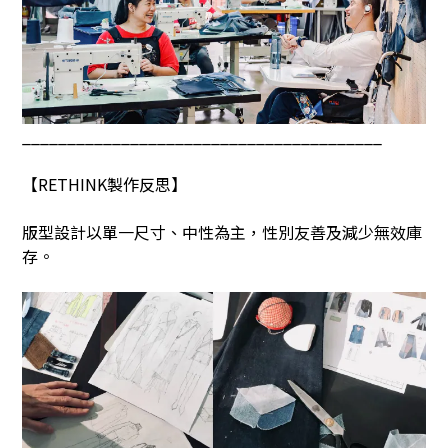
________________________________________
【
RETHINK
製作反思】
版型設計以單一尺寸、中性為主，性別友善及減少無效庫
存。