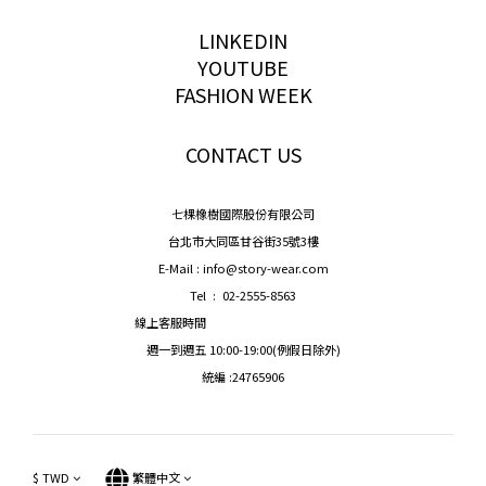
storywear
LINKEDIN
YOUTUBE
FASHION WEEK
CONTACT US
七棵橡樹國際股份有限公司
台北市大同區甘谷街35號3樓
E-Mail : info@story-wear.com
Tel : 02-2555-8563
線上客服時間
週一到週五 10:00-19:00(例假日除外)
統編 :24765906
$
TWD
繁體中文