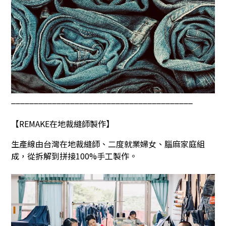
________________________________________
【
REMAKE
在地裁縫師製作】
生產線由台灣在地裁縫師、二度就業婦女、腦麻家庭組
成，從拆解到拼接
100%
手工製作。