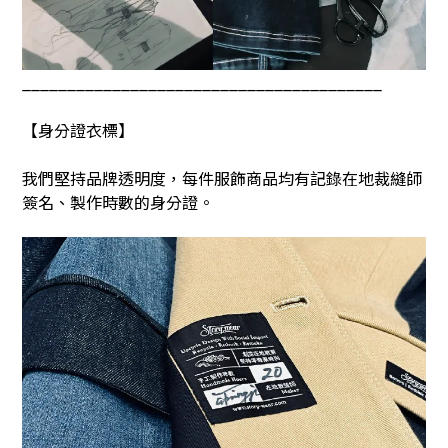
________________________________________
【身分證衣標】
我們堅持品牌透明度，每件服飾商品均有記錄在地裁縫師
簽名、製作時數的身分證。