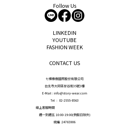
Follow Us
storywear
LINKEDIN
YOUTUBE
FASHION WEEK
CONTACT US
七棵橡樹國際股份有限公司
台北市大同區甘谷街35號3樓
E-Mail : info@story-wear.com
Tel : 02-2555-8563
線上客服時間
週一到週五 10:00-19:00(例假日除外)
統編 :24765906