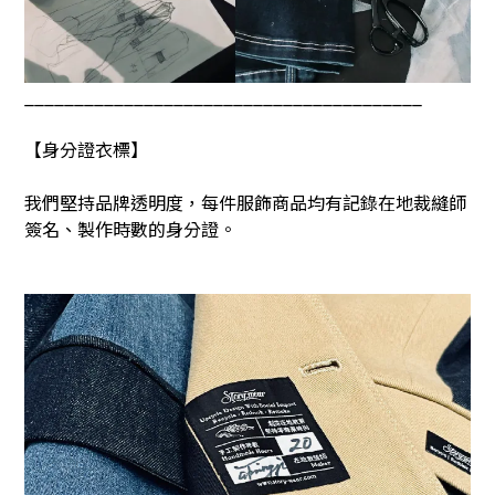
________________________________________
【身分證衣標】
我們堅持品牌透明度，每件服飾商品均有記錄在地裁縫師
簽名、製作時數的身分證。