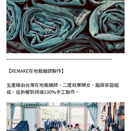
________________________________________
【
REMAKE
在地裁縫師製作】
生產線由台灣在地裁縫師、二度就業婦女、腦麻家庭組
成，從拆解到拼接
100%
手工製作。