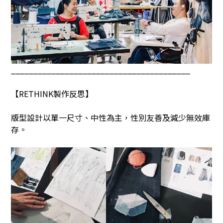
________________________________________
【
RETHINK
製作反思】
版型設計以單一尺寸、中性為主，性別友善及減少無效庫
存。