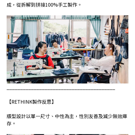
成，從拆解到拼接
100%
手工製作。
________________________________________
【
RETHINK
製作反思】
版型設計以單一尺寸、中性為主，性別友善及減少無效庫
存。