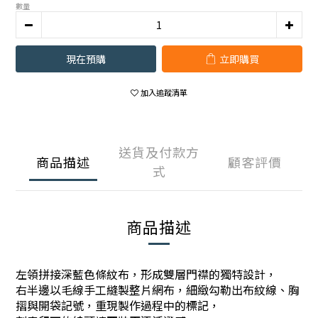
數量
現在預購
立即購買
加入追蹤清單
送貨及付款方
商品描述
顧客評價
式
商品描述
左領拼接深藍色條紋布，形成雙層門襟的獨特設計，
右半邊以毛線手工縫製整片網布，細緻勾勒出布紋線、胸
摺與開袋記號，重現製作過程中的標記，