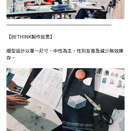
________________________________________
【
RETHINK
製作反思】
版型設計以單一尺寸、中性為主，性別友善及減少無效庫
存。