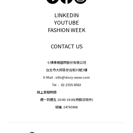
storywear
LINKEDIN
YOUTUBE
FASHION WEEK
CONTACT US
七棵橡樹國際股份有限公司
台北市大同區甘谷街35號3樓
E-Mail : info@story-wear.com
Tel : 02-2555-8563
線上客服時間
週一到週五 10:00-19:00(例假日除外)
統編 :24765906