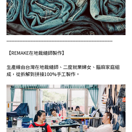
________________________________________
【
REMAKE
在地裁縫師製作】
生產線由台灣在地裁縫師、二度就業婦女、腦麻家庭組
成，從拆解到拼接
100%
手工製作。