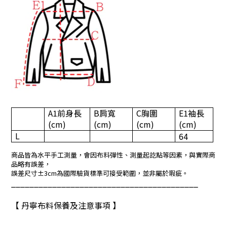
A1
前身長
B
肩寬
C
胸圍
E1
袖長
(cm)
(cm)
(cm)
(cm)
L
64
商品皆為水平手工測量，會因布料彈性、測量起訖點等因素，與實際商
品略有誤差，
誤差尺寸±3cm為國際驗貨標準可接受範圍，並非屬於瑕疵。
_________________________________________
【 丹寧布料保養及注意事項 】