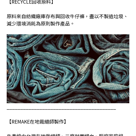
【
RECYCLE
回收原料】
原料來自紡織廠庫存布與回收牛仔褲，盡以不製造垃圾、
減少環境消耗為原則製作產品。
________________________________________
【
REMAKE
在地裁縫師製作】
生產線由台灣在地裁縫師、二度就業婦女、腦麻家庭組