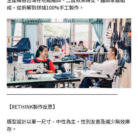
成，從拆解到拼接
100%
手工製作。
________________________________________
【
RETHINK
製作反思】
版型設計以單一尺寸、中性為主，性別友善及減少無效庫
存。