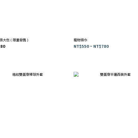
大包 ( 限量發售 )
寵物領巾
280
NT$550 ~ NT$780