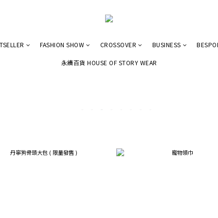
TSELLER
FASHION SHOW
CROSSOVER
BUSINESS
BESPO
永續百貨 HOUSE OF STORY WEAR