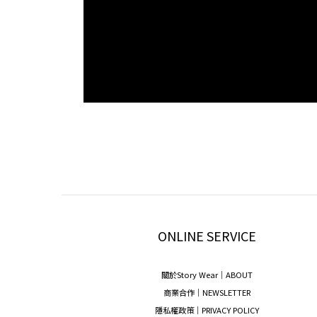
ONLINE SERVICE
關於Story Wear｜A
BOUT
商業合作｜NEWSLETTER
隱私權政策｜PRIVACY POLICY