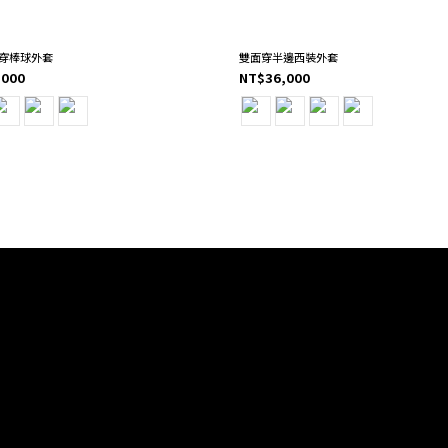
穿棒球外套
雙面穿半邊西裝外套
,000
NT$36,000