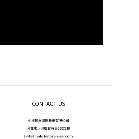
CONTACT US
七棵橡樹國際股份有限公司
台北市大同區甘谷街35號3樓
E-Mail : info@story-wear.com