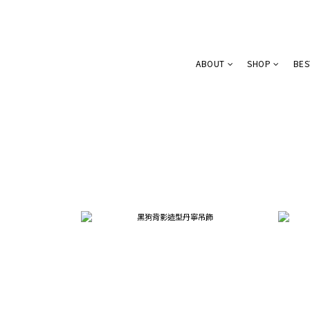
ABOUT
SHOP
BES