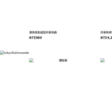
黑狗背影造型丹寧吊飾
丹寧狗骨頭
NT$980
NT$4,