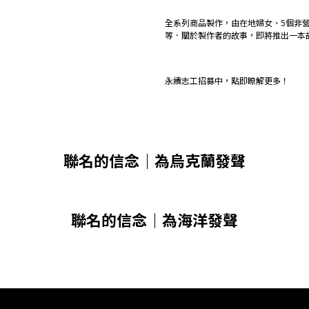
全系列商品製作，由在地婦女、5個非
等．關於製作者的故事，即將推出一本
永續志工招募中，點即瞭解更多！
聯名的信念
｜為烏克蘭發聲
聯名的信念｜為海洋發聲