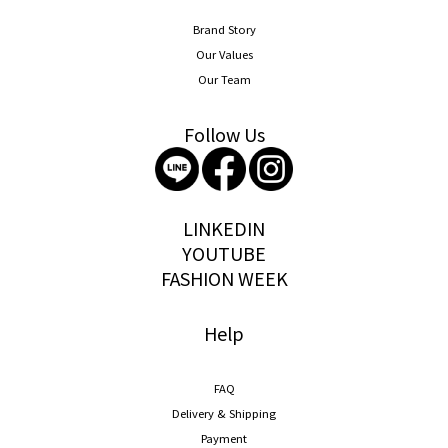
Brand Story
Our Values
Our Team
Follow Us
storywear
LINKEDIN
YOUTUBE
FASHION WEEK
Help
FAQ
Delivery & Shipping
Payment