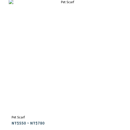
Pet Scarf
NT$550 ~ NT$780