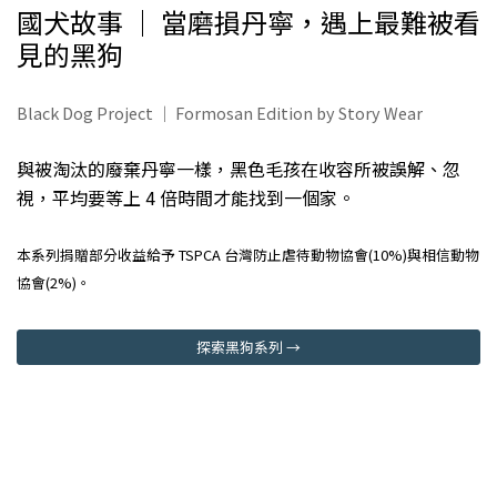
國犬故事 ｜ 當磨損丹寧，遇上最難被看
見的黑狗
Black Dog Project ｜ Formosan Edition by Story Wear
與被淘汰的廢棄丹寧一樣，黑色毛孩在收容所被誤解、忽
視，平均要等上 4 倍時間才能找到一個家。
本系列捐贈部分收益給予 TSPCA 台灣防止虐待動物協會(10%)與相信動物
協會(2%)。
探索黑狗系列 →