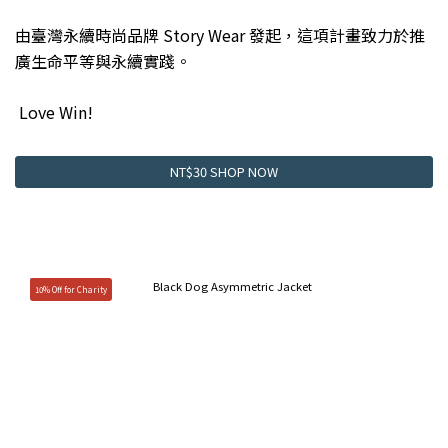
由臺灣永續時尚品牌 Story Wear 發起，這項計畫致力於推
廣生命平等與永續實踐。
Love Win!
NT$30 SHOP NOW
10% Off for Charity