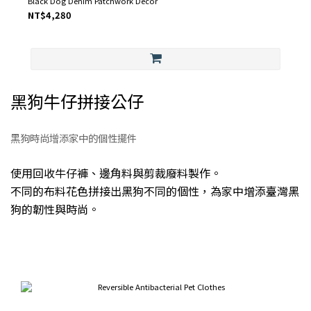
Black Dog Denim Patchwork Decor
NT$4,280
黑狗牛仔拼接公仔
黑狗時尚增添家中的個性擺件
使用回收牛仔褲、邊角料與剪裁廢料製作。
不同的布料花色拼接出黑狗不同的個性，為家中增添臺灣黑
狗的韌性與時尚。