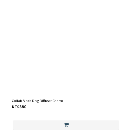
Collab Black Dog Diffuser Charm
NT$380