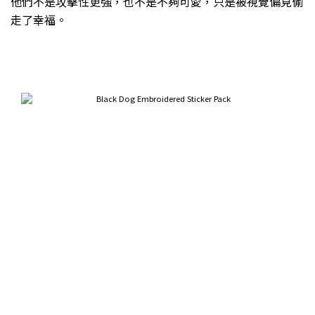
他們不是攻擊性更強，也不是不夠可愛，只是被視覺偏見偷
走了幸福。