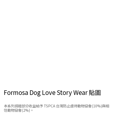
Formosa Dog Love Story Wear 貼圖
本系列捐贈部分收益給予 TSPCA 台灣防止虐待動物協會(10%)與相
信動物協會(2%)。