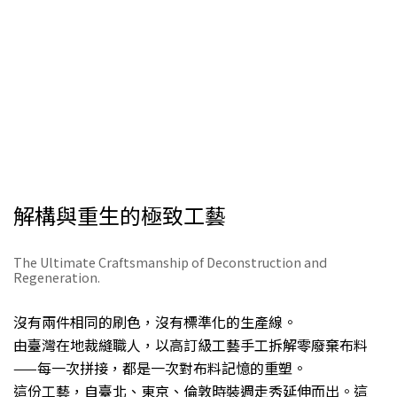
解構與重生的極致工藝
The Ultimate Craftsmanship of Deconstruction and
Regeneration.
沒有兩件相同的刷色，沒有標準化的生產線。
由臺灣在地裁縫職人，以高訂級工藝手工拆解零廢棄布料
——每一次拼接，都是一次對布料記憶的重塑。
這份工藝，自臺北、東京、倫敦時裝週走秀延伸而出。這