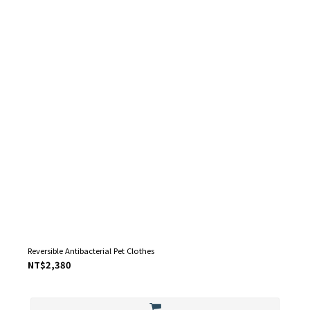
Reversible Antibacterial Pet Clothes
NT$2,380