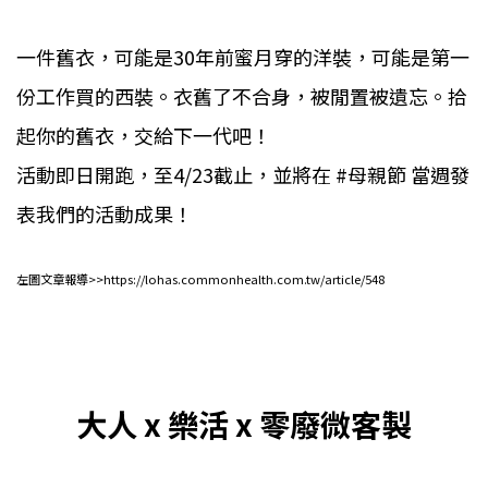
一件舊衣，可能是30年前蜜月穿的洋裝，可能是第一
份工作買的西裝。衣舊了不合身，被閒置被遺忘。拾
起你的舊衣，交給下一代吧！
活動即日開跑，至4/23截止，並將在 #母親節 當週發
表我們的活動成果！
左圖文章報導>>
https://lohas.commonhealth.com.tw/article/548
大人 x 樂活 x 零廢微客製