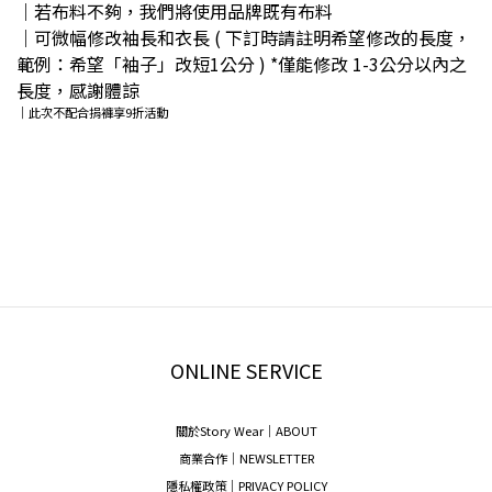
｜若布料不夠，我們將使用品牌既有布料
｜可微幅修改袖長和衣長 ( 下訂時請註明希望修改的長度，
範例：希望「袖子」改短1公分 ) *僅能修改 1-3公分以內之
長度，感謝體諒
｜此次不配合捐褲享9折活動
ONLINE SERVICE
關於Story Wear｜A
BOUT
商業合作｜NEWSLETTER
隱私權政策｜PRIVACY POLICY