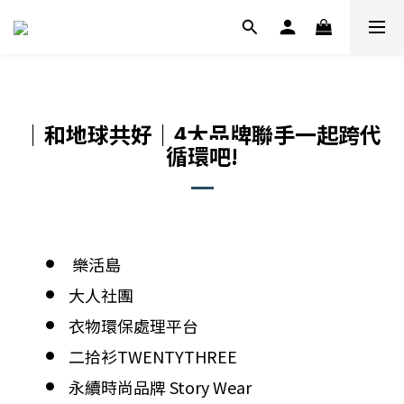
｜和地球共好｜
4大品牌聯手
一起跨代
循環吧!
樂活島
大人社團
衣物環保處理平台
二拾衫TWENTYTHREE
永續時尚品牌 Story Wear