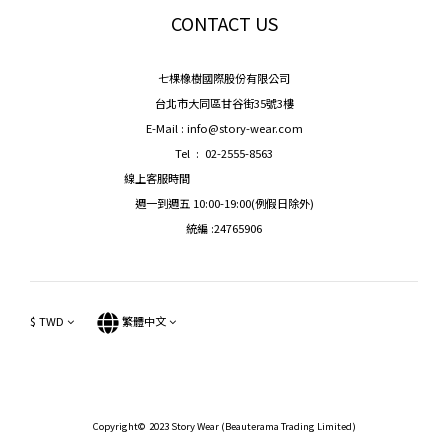
CONTACT US
七棵橡樹國際股份有限公司
台北市大同區甘谷街35號3樓
E-Mail : info@story-wear.com
Tel : 02-2555-8563
線上客服時間
週一到週五 10:00-19:00(例假日除外)
統編 :24765906
$
TWD
繁體中文
Copyright© 2023 Story Wear (Beauterama Trading Limited)