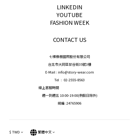
LINKEDIN
YOUTUBE
FASHION WEEK
CONTACT US
七棵橡樹國際股份有限公司
台北市大同區甘谷街35號3樓
E-Mail : info@story-wear.com
Tel : 02-2555-8563
線上客服時間
週一到週五 10:00-19:00(例假日除外)
統編 :24765906
$
TWD
繁體中文