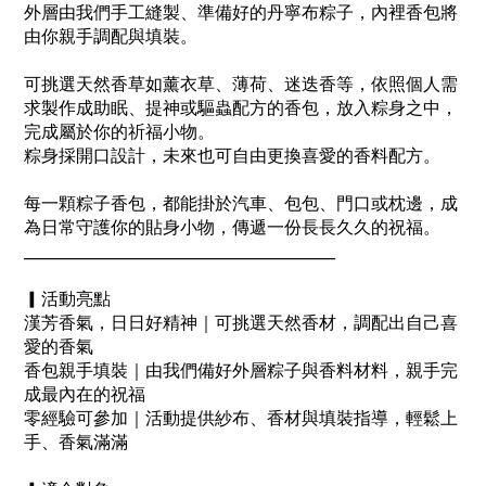
外層由我們手工縫製、準備好的丹寧布粽子，內裡香包將
由你親手調配與填裝。
可挑選天然香草如薰衣草、薄荷、迷迭香等，依照個人需
求製作成助眠、提神或驅蟲配方的香包，放入粽身之中，
完成屬於你的祈福小物。
粽身採開口設計，未來也可自由更換喜愛的香料配方。
每一顆粽子香包，都能掛於汽車、包包、門口或枕邊，
成
為日常守護你的貼身小物，傳遞一份長長久久的祝福。
_________________________________________
▎活動亮點
漢芳香氣，日日好精神｜可挑選天然香材，調配出自己喜
愛的香氣
香包親手填裝｜由我們備好外層粽子與香料材料，親手完
成最內在的祝福
零經驗可參加｜活動提供紗布、香材與填裝指導，輕鬆上
手、香氣滿滿