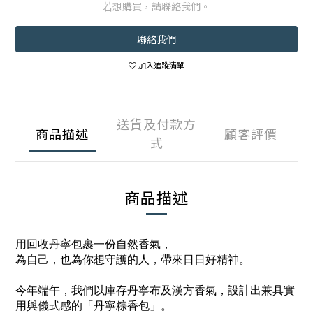
若想購買，請聯絡我們。
聯絡我們
加入追蹤清單
送貨及付款方
商品描述
顧客評價
式
商品描述
用回收丹寧包裹一份自然香氣，
為自己，也為你想守護的人，帶來日日好精神。
今年端午，我們以庫存丹寧布及漢方香氣，設計出兼具實
用與儀式感的「丹寧粽香包」。