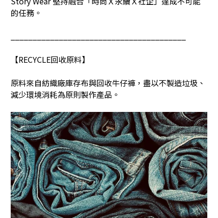
Story Wear
堅持融合「時尚Ｘ永續Ｘ社企」達成不可能
的任務。
________________________________________
【
RECYCLE
回收原料】
原料來自紡織廠庫存布與回收牛仔褲，盡以不製造垃圾、
減少環境消耗為原則製作產品。