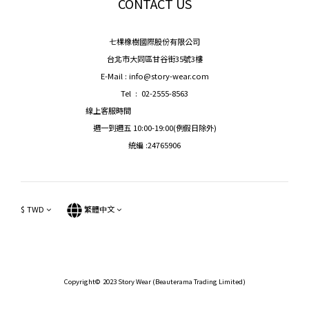
CONTACT US
七棵橡樹國際股份有限公司
台北市大同區甘谷街35號3樓
E-Mail : info@story-wear.com
Tel : 02-2555-8563
線上客服時間
週一到週五 10:00-19:00(例假日除外)
統編 :24765906
$
TWD
繁體中文
Copyright© 2023 Story Wear (Beauterama Trading Limited)