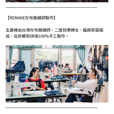
________________________________________
【
REMAKE
在地裁縫師製作】
生產線由台灣在地裁縫師、二度就業婦女、腦麻家庭組
成，從拆解到拼接
100%
手工製作。
________________________________________