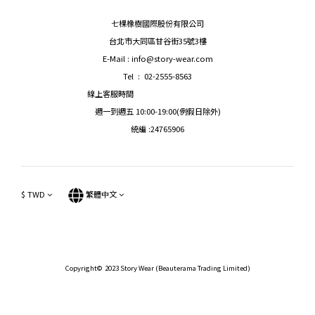
七棵橡樹國際股份有限公司
台北市大同區甘谷街35號3樓
E-Mail : info@story-wear.com
Tel : 02-2555-8563
線上客服時間
週一到週五 10:00-19:00(例假日除外)
統編 :24765906
$
TWD
繁體中文
Copyright© 2023 Story Wear (Beauterama Trading Limited)
立即購買