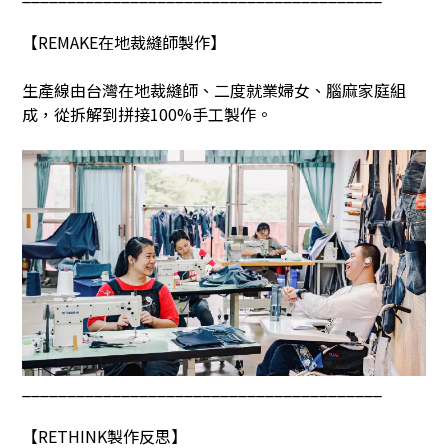
【
REMAKE
在地裁縫師製作】
生產線由台灣在地裁縫師、二度就業婦女、腦麻家庭組
成，從拆解到拼接
100%
手工製作。
________________________________________
【
RETHINK
製作反思】