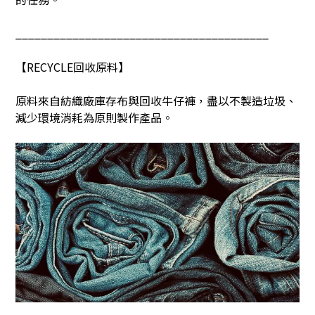
________________________________________
【
RECYCLE
回收原料】
原料來自紡織廠庫存布與回收牛仔褲，盡以不製造垃圾、
減少環境消耗為原則製作產品。
________________________________________