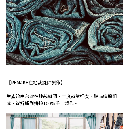
________________________________________
【
REMAKE
在地裁縫師製作】
生產線由台灣在地裁縫師、二度就業婦女、腦麻家庭組
成，從拆解到拼接
100%
手工製作。