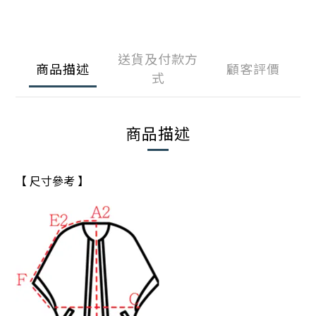
送貨及付款方
商品描述
顧客評價
式
商品描述
【 尺寸參考 】