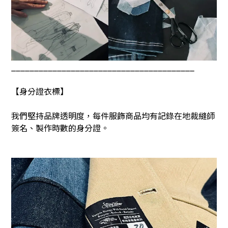
________________________________________
【身分證衣標】
我們堅持品牌透明度，每件服飾商品均有記錄在地裁縫師
簽名、製作時數的身分證。