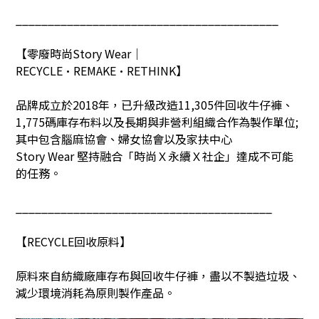
_________________________________________
【零廢時尚
Story Wear
｜
RECYCLE•REMAKE•RETHINK
】
品牌成立於
2018
年，已升級改造
11,305
件回收牛仔褲、
1,775
碼庫存布料以及長期與非營利組織合作為製作單位
;
其中包含腦麻協會、婦女協會以及家扶中心
Story Wear
堅持融合「時尚Ｘ永續Ｘ社企」達成不可能
的任務。
________________________________________
【
RECYCLE
回收原料】
原料來自紡織廠庫存布與回收牛仔褲，盡以不製造垃圾、
減少環境消耗為原則製作產品。