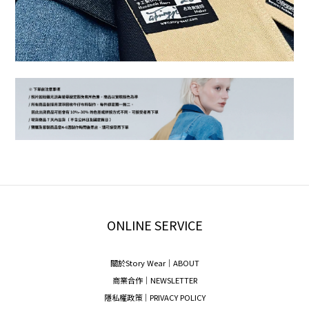
ONLINE SERVICE
關於Story Wear｜A
BOUT
商業合作｜NEWSLETTER
隱私權政策｜PRIVACY POLICY