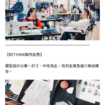
________________________________________
【
RETHINK
製作反思】
版型設計以單一尺寸、中性為主，性別友善及減少無效庫
存。