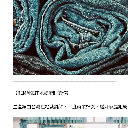
________________________________________
【
REMAKE
在地裁縫師製作】
生產線由台灣在地裁縫師、二度就業婦女、腦麻家庭組成