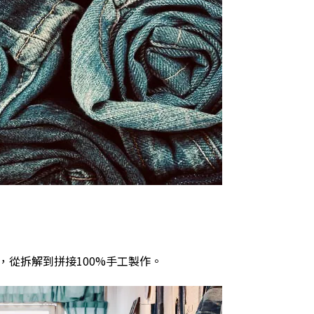
，從拆解到拼接
100%
手工製作。