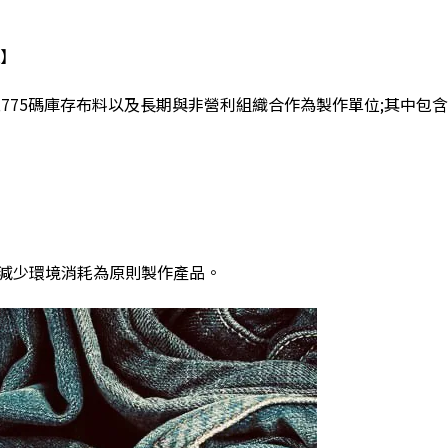
】
,775
碼庫存布料以及長期與非營利組織合作為製作單位
;
其中包含
減少環境消耗為原則製作產品。