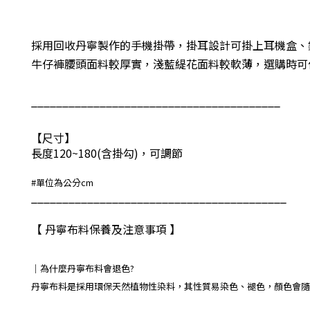
採用回收丹寧製作的手機掛帶，掛耳設計可掛上耳機盒、
牛仔褲腰頭面料較厚實，淺藍緹花面料較軟薄，選購時可
________________________________________
【尺寸】
長度120~180
(含掛勾)，可調節
#
單位為公分
cm
_________________________________________
【 丹寧布料保養及注意事項 】
｜
為什麼丹寧布料會退色?
丹寧布料是採用環保天然植物性染料，其性質易染色、褪色，顏色會隨