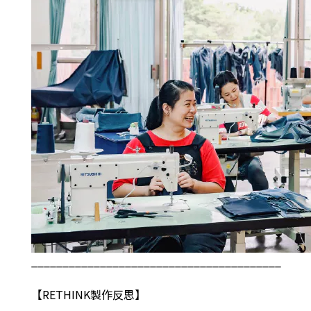
________________________________________
【
RETHINK
製作反思】