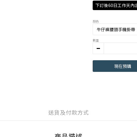
下訂後60日工作天內
顏色
數量
現在預購
送貨及付款方式
商品描述