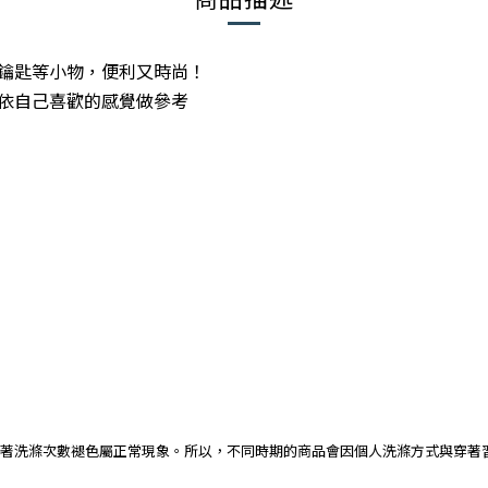
鑰匙等小物，便利又時尚！
依自己喜歡的感覺做參考
著洗滌次數褪色屬正常現象。所以，不同時期的商品會因個人洗滌方式與穿著