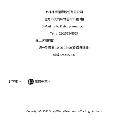
七棵橡樹國際股份有限公司
台北市大同區甘谷街35號3樓
E-Mail : info@story-wear.com
Tel : 02-2555-8563
線上客服時間
週一到週五 10:00-19:00(例假日除外)
統編 :24765906
$
TWD
繁體中文
Copyright© 2023 Story Wear (Beauterama Trading Limited)
立即購買