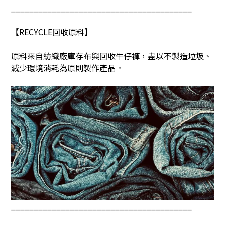
________________________________________
【
RECYCLE
回收原料】
原料來自紡織廠庫存布與回收牛仔褲，盡以不製造垃圾、
減少環境消耗為原則製作產品。
________________________________________