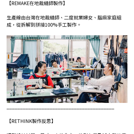
【
REMAKE
在地裁縫師製作】
生產線由台灣在地裁縫師、二度就業婦女、腦麻家庭組
成，從拆解到拼接
100%
手工製作。
________________________________________
【
RETHINK
製作反思】