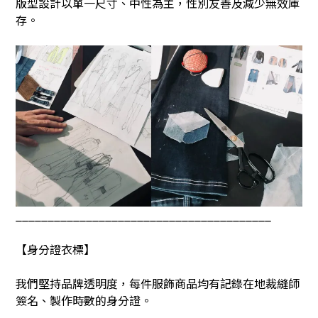
版型設計以單一尺寸、中性為主，性別友善及減少無效庫
存。
________________________________________
【身分證衣標】
我們堅持品牌透明度，每件服飾商品均有記錄在地裁縫師
簽名、製作時數的身分證。