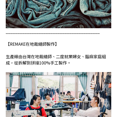
________________________________________
【
REMAKE
在地裁縫師製作】
生產線由台灣在地裁縫師、二度就業婦女、腦麻家庭組
成，從拆解到拼接
100%
手工製作。