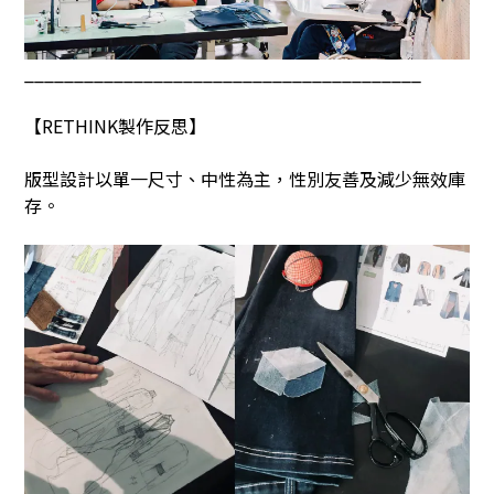
________________________________________
【
RETHINK
製作反思】
版型設計以單一尺寸、中性為主，性別友善及減少無效庫
存。