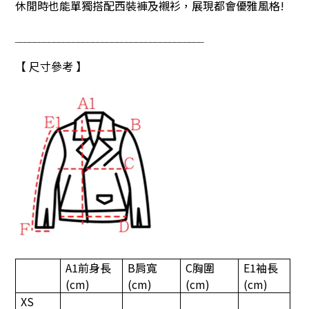
休閒時也能單獨搭配西裝褲及襯衫，展現都會優雅風格!
_______________________________________
【 尺寸參考 】
A1
前身長
B
肩寬
C
胸圍
E1
袖長
(cm)
(cm)
(cm)
(cm)
XS