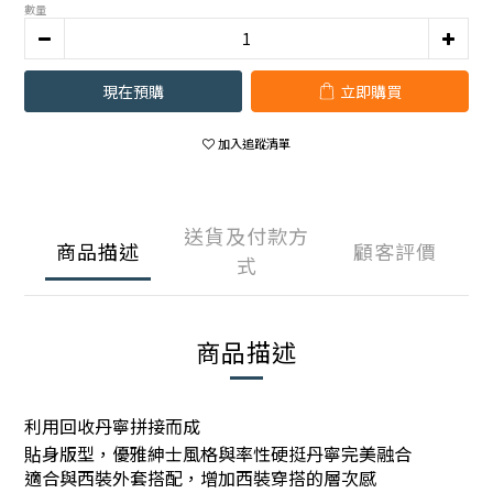
數量
現在預購
立即購買
加入追蹤清單
送貨及付款方
商品描述
顧客評價
式
商品描述
利用回收丹寧拼接而成
貼身版型，優雅紳士風格與率性硬挺丹寧完美融合
適合與西裝外套搭配，增加西裝穿搭的層次感