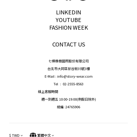
storywear
LINKEDIN
YOUTUBE
FASHION WEEK
CONTACT US
七棵橡樹國際股份有限公司
台北市大同區甘谷街35號3樓
E-Mail : info@story-wear.com
Tel : 02-2555-8563
線上客服時間
週一到週五 10:00-19:00(例假日除外)
統編 :24765906
$
TWD
繁體中文