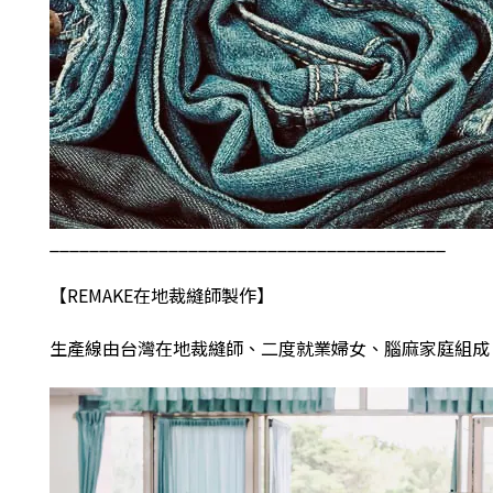
________________________________________
【
REMAKE
在地裁縫師製作】
生產線由台灣在地裁縫師、二度就業婦女、腦麻家庭組成