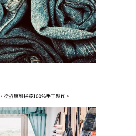
，從拆解到拼接
100%
手工製作。