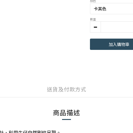
顏色
數量
加入購物車
送貨及付款方式
商品描述
計，利用牛仔自然刷紋呈現。