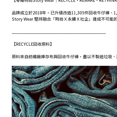
品牌成立於
2018
年，已升級改造
11,305
件回收牛仔褲、
1
Story Wear
堅持融合「時尚Ｘ永續Ｘ社企」達成不可能
________________________________________
【
RECYCLE
回收原料】
原料來自紡織廠庫存布與回收牛仔褲，盡以不製造垃圾、