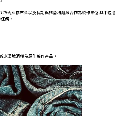
,775
碼庫存布料以及長期與非營利組織合作為製作單位
;
其中包含
的任務。
減少環境消耗為原則製作產品。