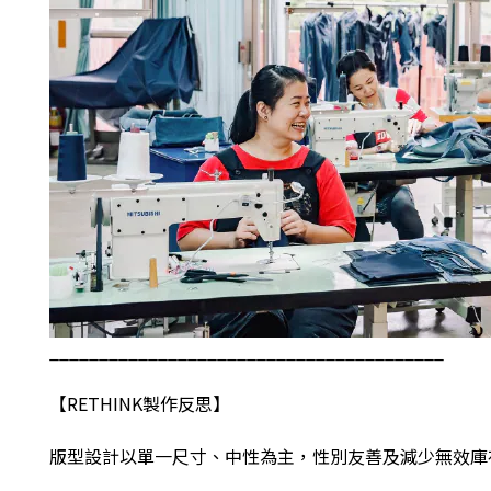
________________________________________
【
RETHINK
製作反思】
版型設計以單一尺寸、中性為主，性別友善及減少無效庫