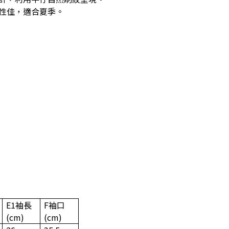
性佳，適合夏季。
E1
袖長
F
袖口
(cm)
(cm)