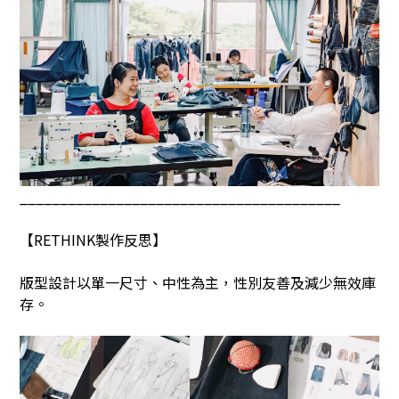
________________________________________
【
RETHINK
製作反思】
版型設計以單一尺寸、中性為主，性別友善及減少無效庫
存。