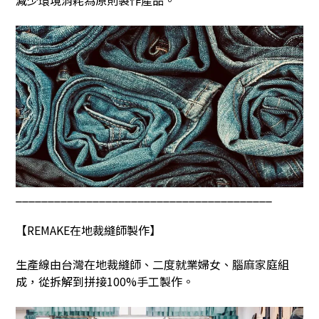
________________________________________
【
REMAKE
在地裁縫師製作】
生產線由台灣在地裁縫師、二度就業婦女、腦麻家庭組
成，從拆解到拼接
100%
手工製作。