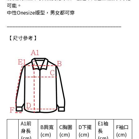
可能。
中性Onesize版型，男女都可穿
_________________________________________
【 尺寸參考 】
A1
前
E1
袖
B
肩寬
C
胸圍
D
下擺
F
袖口
身長
長
(cm)
(cm)
(cm)
(cm)
(cm)
(cm)